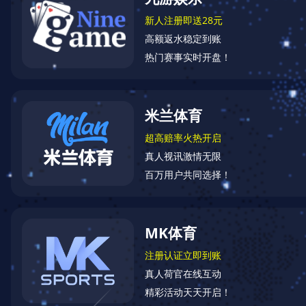
乔治表现抢
在最近的比赛中，乔治
和3次助攻。这样的
治的出色表现进行详