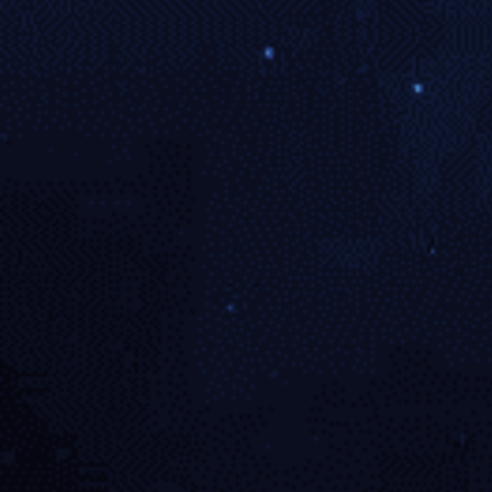
意甲分析：萨索洛在客场挑战中展现…
热榜精选
#1
#2
西部竞争加剧马刺雷霆三球交
伊戈达拉
易引发
KD的实
2026-07-22
推荐
2026-07