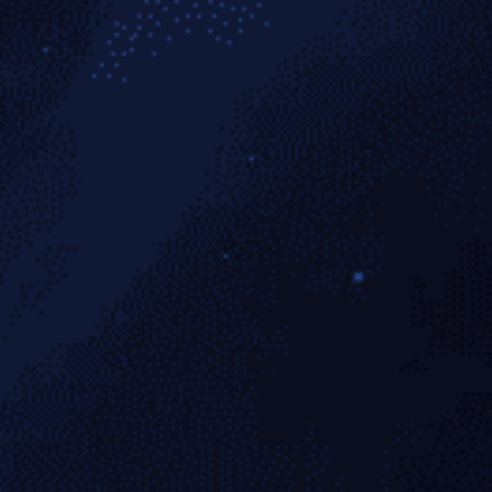
发展道路上，只要保持专注并不断追求卓越，相信他的职业生涯
乔治凭借11投6中的优异表现，为全队贡献了最高17分，并送出
了他个人能力，也是其对于整个团队的重要价值体现。通过精准
为球队取胜背后的关键力量。
看到更多像今天这样精彩纷呈的表现，同时也希望他能继续发掘
作为核心球员还是引领者，乔治理应将在接下来的征程里书写新