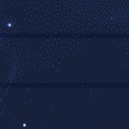
眼11投6中贡献全队最高17分并送出
2026-07-07 04:50
29 次阅读
首页
/
体育快讯
的表现相当抢眼，他以11投6中的效率贡献了全队最高的17分
数据不仅展现了他的个人能力，也为球队的胜利奠定了重要基础。
细分析，包括他的投篮效率、场上影响力、团队合作以及未来潜