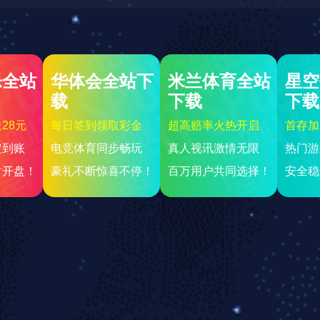
表现及其背后的意义。
率与得分能力
出了极高的投篮效率，他11次出手命中6球，命中率达到54.5
证明了他在关键时刻能够把握机会，为球队提供稳定的得分支持
用空间，选择最佳投篮时机，使得他成为对方防守的一大难题。
式多样化，不仅依靠外线投射，还具备突破能力。他能够灵活运
在场上显得尤为不可或缺。无论是三分球还是中距离跳投，他都
会。
，乔治通过高效的得分展现了其作为核心球员的重要性。他不仅
队友们的士气，使整个球队的进攻更加流畅。
响力与领导能力
乔治在场上的影响力同样不可小觑。在比赛过程中，他通过积极