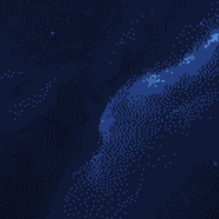
快速适应不同战术体系，与教练组保持良好沟通，使自己的角色
能够迅速找准彼此间最佳配合点，从而实现优势互补。这种默契
胜算。
光是在个人技术上令人赞叹，其对团队建设及协作意识也是值得
结合起来，为球队打下坚实基础，实现共同成长。
力与发展空间
成就，但仍然可以看到乔治身上的巨大潜力。他年轻且拥有良好
续努力训练，其未来的发展空间将会非常广阔。在接下来的赛季
应对更高强度赛事带来的挑战。
的打法也是未来发展的关键所在。面对不同风格和特点的对手，
涯愈加璀璨。而随着经验积累和技术提升，相信不久之后我们就
现。