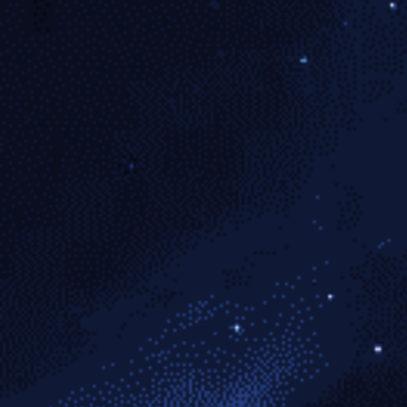
与此同时，乔治能够
明星球员搭档时，他
效地执行战术，提高
因此，可以说乔治不
个人能力与团队需要
4、未来潜
尽管已经取得了一定
底，这意味着只要继
步提升自身技能，以
此外，不断丰富自己
路，将让他的职业生
更具统治力的乔治出