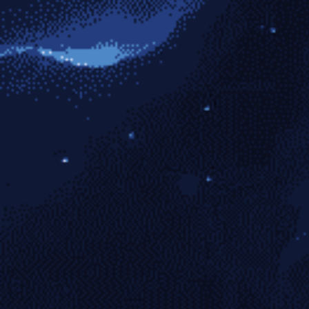
总而言之，在未来的
章。
总结：
综上所述，本场比赛中
这份成绩单不仅体现
领导才能，他无疑成
展望未来，我们期待
手共创佳绩。无论是
上一篇：