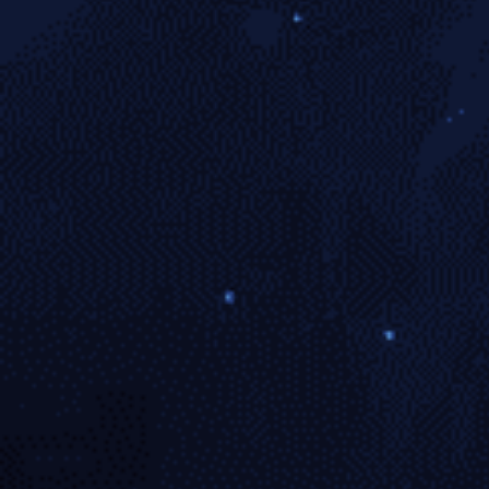
及富有远见卓识的主教
重，也为其他联赛中
未来的发展道路上，希
进。他们定将在意甲
上一篇：
埃梅里表示全力以赴英超相信德泽…
热榜精选