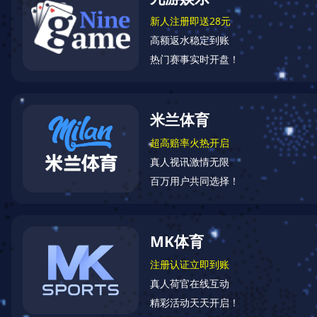
意甲分析
在意甲联赛中，萨索
章将围绕“意甲分析：
先，我们将探讨萨索