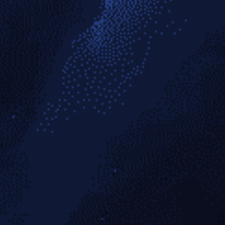
，我们不妨来看几场赛季内具有代表性的客场赛事。其中，与尤
统豪门，但通过合理部署和坚决执行战术策略，最终成功逼平对
局阶段就保持高度警觉，通过迅速回收保护后卫线，有效限制住
。
，他们展现出的顽强拼搏精神同样令人印象深刻。在落后的情况
积极调整，加大前压力度，在最后阶段扳平比分。而这样的经历
后续赛事增添动力。
两项关键案例，可以看出，无论是整体彩排还是单兵作业，只要
彰显出一种持续学习与改进的重要性。每次客场挑战都是一次新
使得球队愈发成熟、强大，这是通往成功必经之路.
意甲的一支新兴力量，其韧性来源于多方面因素，包括科学合理的战