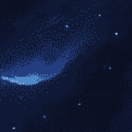
为了具体化以上理论
个典范。尽管面对传
场比赛中萨索洛从开
度，以减少失误风险
再如与AC米兰交锋时
去信心，相反，通过
更加巩固了士气，为
综上所述，通过上述
错效果。同时，这也
考验中不断磨砺自己，
总结：
Sassuolo作为