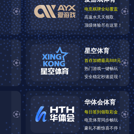
全身而退
了强大的韧性。本篇文
面对其进行深入分析。首
合的默契度；接着，讨