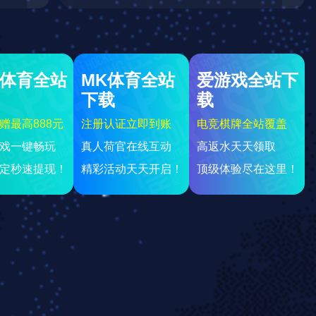
萨索洛在客场取得优异
竞争中保持韧性并成功
赛中展现韧性提供了基
据比赛进程灵活调整。例
他们又能积极前压，展
同位置的球员会频繁进
来打破对方防线，也让
点制定相应战术，比如
采取高位逼抢，全力争